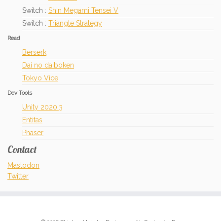
Switch :
Shin Megami Tensei V
Switch :
Triangle Strategy
Read
Berserk
Dai no daiboken
Tokyo Vice
Dev Tools
Unity 2020.3
Entitas
Phaser
Contact
Mastodon
Twitter