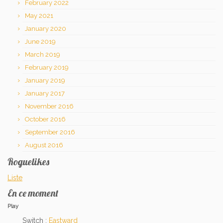
February 2022
May 2021
January 2020
June 2019
March 2019
February 2019
January 2019
January 2017
November 2016
October 2016
September 2016
August 2016
Roguelikes
Liste
En ce moment
Play
Switch :
Eastward