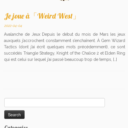
Je joue à「Weird West」
2022-04-04
Avalanche de Jeux Depuis le début du mois de Mars les jeux
auxquels j’accrochent constamment s’enchaînent. À Gem Wizard
Tactics (dont j’ai écrit quelques mots précédemment), ce sont
succédés Triangle Strategy, Knight of the Chalice 2 et Elden Ring
qui est celui sur lequel j’ai passé beaucoup trop de temps, […]
Search
for:
Categories