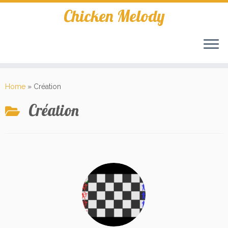
Skip
Chicken Melody
to
content
Home
»
Création
Création