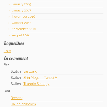
January 2019
January 2017
November 2016
October 2016
September 2016
August 2016
Roguelikes
Liste
En ce moment
Play
Switch :
Eastward
Switch :
Shin Megami Tensei V
Switch :
Triangle Strategy
Read
Berserk
Dai no daiboken