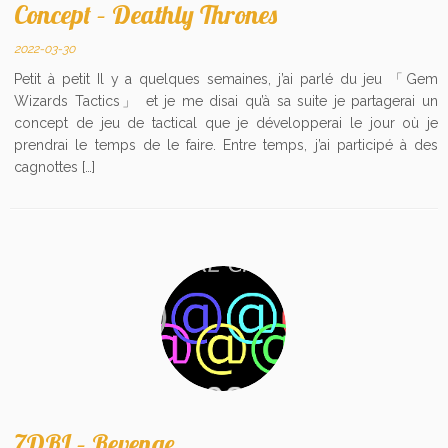
Concept – Deathly Thrones
2022-03-30
Petit à petit Il y a quelques semaines, j’ai parlé du jeu 「Gem
Wizards Tactics」 et je me disai qu’à sa suite je partagerai un
concept de jeu de tactical que je développerai le jour où je
prendrai le temps de le faire. Entre temps, j’ai participé à des
cagnottes […]
7DRL – Revenge