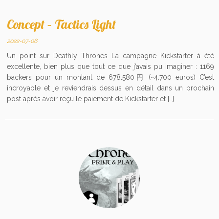
Concept – Tactics Light
2022-07-06
Un point sur Deathly Thrones La campagne Kickstarter à été
excellente, bien plus que tout ce que j’avais pu imaginer : 1169
backers pour un montant de 678.580円 (~4.700 euros) C’est
incroyable et je reviendrais dessus en détail dans un prochain
post après avoir reçu le paiement de Kickstarter et […]