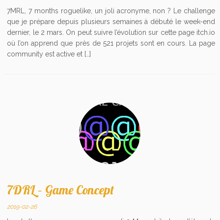
7MRL, 7 months roguelike, un joli acronyme, non ? Le challenge
que je prépare depuis plusieurs semaines à débuté le week-end
dernier, le 2 mars. On peut suivre l’évolution sur cette page itch.io
où l’on apprend que près de 521 projets sont en cours. La page
community est active et […]
7DRL – Game Concept
2019-02-26