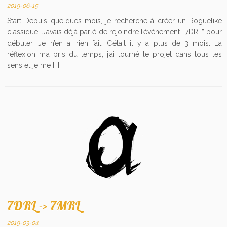
2019-06-15
Start Depuis quelques mois, je recherche à créer un Roguelike
classique. J’avais déjà parlé de rejoindre l’événement “7DRL” pour
débuter. Je n’en ai rien fait. C’était il y a plus de 3 mois. La
réflexion m’a pris du temps, j’ai tourné le projet dans tous les
sens et je me […]
7DRL -> 7MRL
2019-03-04