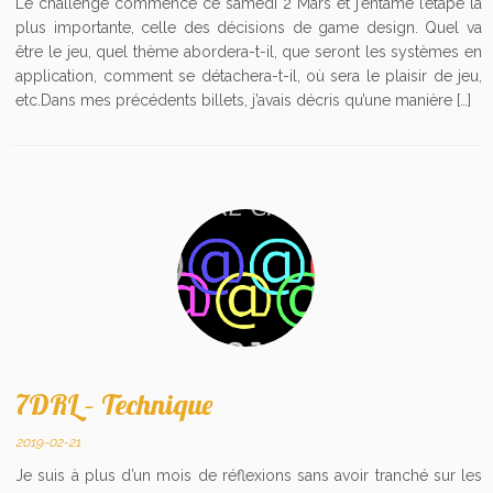
Le challenge commence ce samedi 2 Mars et j’entame l’étape la
plus importante, celle des décisions de game design. Quel va
être le jeu, quel thème abordera-t-il, que seront les systèmes en
application, comment se détachera-t-il, où sera le plaisir de jeu,
etc.Dans mes précédents billets, j’avais décris qu’une manière […]
7DRL – Technique
2019-02-21
Je suis à plus d’un mois de réflexions sans avoir tranché sur les