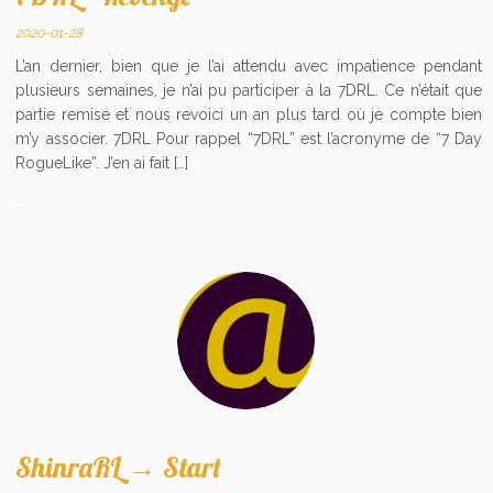
2020-01-28
L’an dernier, bien que je l’ai attendu avec impatience pendant
plusieurs semaines, je n’ai pu participer à la 7DRL. Ce n’était que
partie remise et nous revoici un an plus tard où je compte bien
m’y associer. 7DRL Pour rappel “7DRL” est l’acronyme de “7 Day
RogueLike”. J’en ai fait […]
ShinraRL → Start