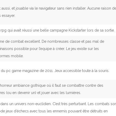
t aussi, et jouable via le navigateur sans rien installer. Aucune raison d
 essayer.
rpg qui avait réussi une belle campagne Kickstarter lors de sa sortie.
me de combat excellent. De nombreuses classe et pas mal de
aisons possible pour l’equipe à créer. Le jeu existe sur les
formes mobile.
du pc game magazine de 2011. Jeux accessible toute à la souris.
horreur ambiance gothique où il faut se combattre contre des
es (ou en devenir un) et jouer avec les lumières.
dans un univers non-euclidien. C’est très perturbant. Les combats so
de jeux d’échecs avec tous les ennemis pouvant être détruits en