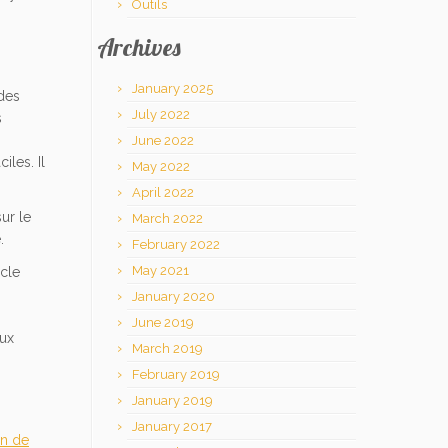
Outils
Archives
January 2025
 des
July 2022
s
June 2022
les. Il
May 2022
April 2022
sur le
March 2022
.
February 2022
May 2021
icle
January 2020
June 2019
eux
March 2019
February 2019
January 2019
January 2017
on de