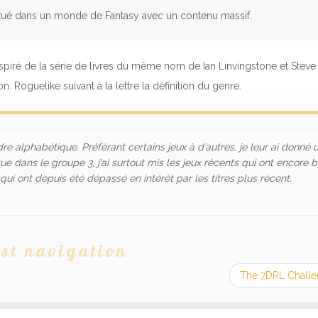
itué dans un monde de Fantasy avec un contenu massif.
spiré de la série de livres du même nom de Ian Linvingstone et Steve
n. Roguelike suivant à la lettre la définition du genre.
dre alphabétique. Préférant certains jeux à d’autres, je leur ai donné 
 que dans le groupe 3, j’ai surtout mis les jeux récents qui ont encore
qui ont depuis été dépassé en intérêt par les titres plus récent.
st navigation
The 7DRL Chall