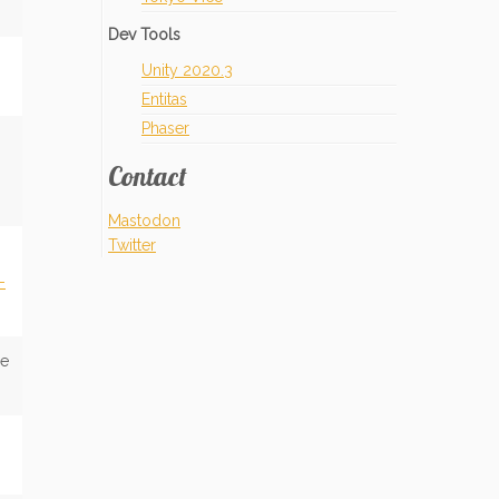
Dev Tools
Unity 2020.3
Entitas
Phaser
Contact
Mastodon
Twitter
-
de