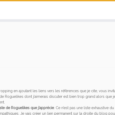
pping en ajoutant les liens vers les références que je cite, vous invita
de Roguelikes dont j’aimerais discuter est bien trop grand alors que j
nt.
iste de Roguelikes que j’apprécie
. Ce n’est pas une liste exhaustive du
sympathiques. Je vais créer un lien permanent sur la droite du blog pou