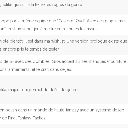
uelike qui suit à la lettre les règles du genre.
oppé par la même equipe que “Caves of Qud”. Avec ces graphismes
n”, c’est un super jeu à mettre entre toutes les mains.
ible bientôt, il est dans ma wishlist. Une version prologue existe que 
as encore pris le temps de tester.
rs de SF avec des Zombies. Gros accent sur les manques (nourriture,
ons, armements) et le craft dans ce jeu.
ike majeur qui permet de définir le genre.
ien polish dans un monde de haute-fantasy avec un système de job
é de Final Fantasy Tactics.