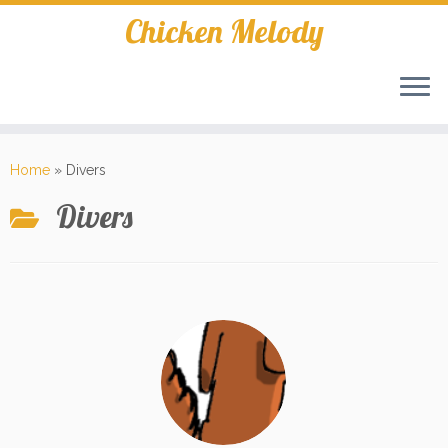
Skip
Chicken Melody
to
content
Home
»
Divers
Divers