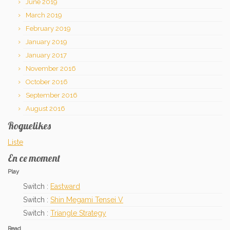
June 2019
March 2019
February 2019
January 2019
January 2017
November 2016
October 2016
September 2016
August 2016
Roguelikes
Liste
En ce moment
Play
Switch :
Eastward
Switch :
Shin Megami Tensei V
Switch :
Triangle Strategy
Read