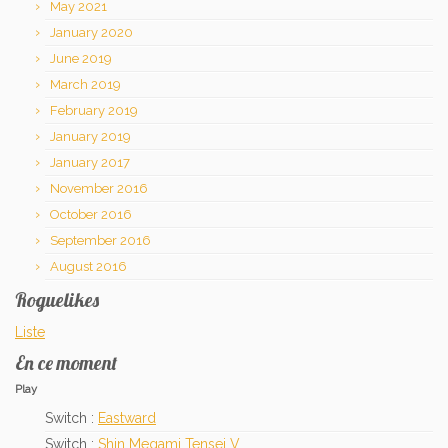
May 2021
January 2020
June 2019
March 2019
February 2019
January 2019
January 2017
November 2016
October 2016
September 2016
August 2016
Roguelikes
Liste
En ce moment
Play
Switch :
Eastward
Switch :
Shin Megami Tensei V