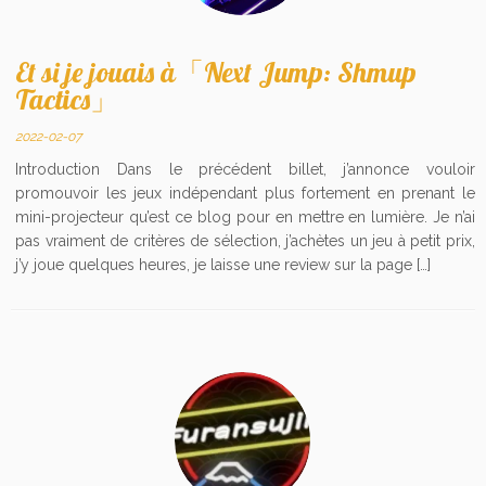
Et si je jouais à「Next Jump: Shmup
Tactics」
2022-02-07
Introduction Dans le précédent billet, j’annonce vouloir
promouvoir les jeux indépendant plus fortement en prenant le
mini-projecteur qu’est ce blog pour en mettre en lumière. Je n’ai
pas vraiment de critères de sélection, j’achètes un jeu à petit prix,
j’y joue quelques heures, je laisse une review sur la page […]