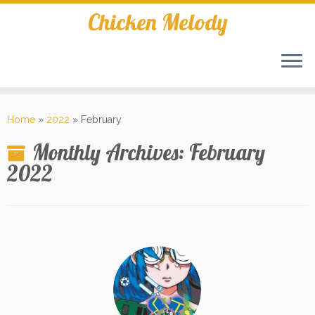
Skip
Chicken Melody
to
content
Home
»
2022
»
February
Monthly Archives:
February
2022