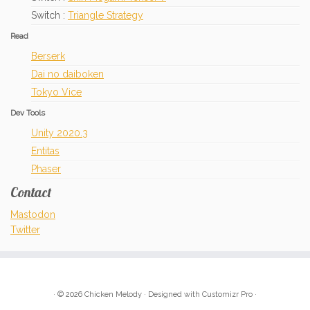
Switch :
Triangle Strategy
Read
Berserk
Dai no daiboken
Tokyo Vice
Dev Tools
Unity 2020.3
Entitas
Phaser
Contact
Mastodon
Twitter
·
© 2026
Chicken Melody
·
Designed with
Customizr Pro
·