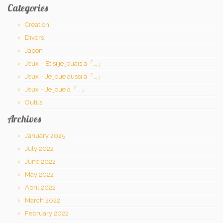
Categories
Création
Divers
Japon
Jeux – Et si je jouais à「…」
Jeux – Je joue aussi à「…」
Jeux – Je joue à「…」
Outils
Archives
January 2025
July 2022
June 2022
May 2022
April 2022
March 2022
February 2022