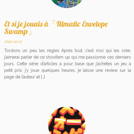
Et si je jouais à「Illmatic Envelope
Swamp」
2022-02-21
Tordons un peu les règles Après tout, c’est moi qui les crée,
j’aimerai parler de ce shoot’em up qui me passionne ces derniers
jours. Cette série d’articles a pour base que j’achètes un jeu à
petit prix, j’y joue quelques heures, je laisse une review sur la
page de l’auteur et […]