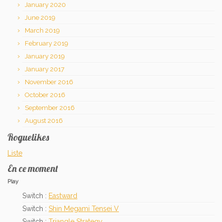
January 2020
June 2019
March 2019
February 2019
January 2019
January 2017
November 2016
October 2016
September 2016
August 2016
Roguelikes
Liste
En ce moment
Play
Switch :
Eastward
Switch :
Shin Megami Tensei V
Switch :
Triangle Strategy