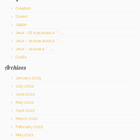
Création
Divers
Japon
Jeux – Et si je jouais à「…」
Jeux – Je joue aussi à「…」
Jeux – Je joue à「…」
Outils
Archives
January 2025
July 2022
June 2022
May 2022
April 2022
March 2022
February 2022
May 2021