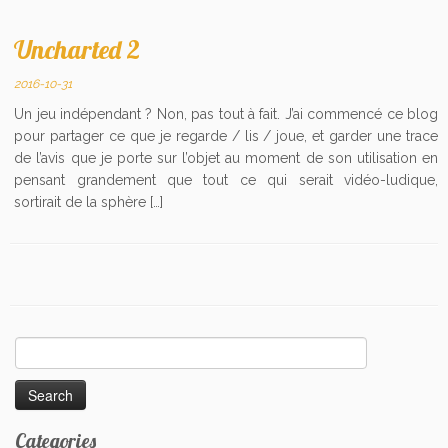
Uncharted 2
2016-10-31
Un jeu indépendant ? Non, pas tout à fait. J’ai commencé ce blog
pour partager ce que je regarde / lis / joue, et garder une trace
de l’avis que je porte sur l’objet au moment de son utilisation en
pensant grandement que tout ce qui serait vidéo-ludique,
sortirait de la sphère […]
Search
for:
Categories