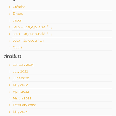
Création
Divers
Japon
Jeux – Et si je jouais à「…」
Jeux – Je joue aussi à「…」
Jeux – Je joue à「…」
Outils
Archives
January 2025
July 2022
June 2022
May 2022
April 2022
March 2022
February 2022
May 2021