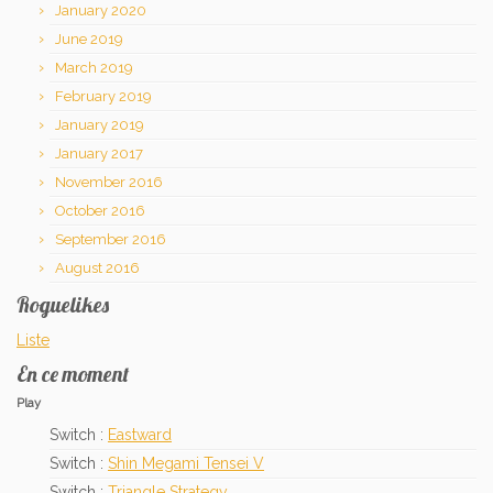
January 2020
June 2019
March 2019
February 2019
January 2019
January 2017
November 2016
October 2016
September 2016
August 2016
Roguelikes
Liste
En ce moment
Play
Switch :
Eastward
Switch :
Shin Megami Tensei V
Switch :
Triangle Strategy